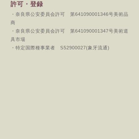
許可・登録
・奈良県公安委員会許可 第641090001346号美術品
商
・奈良県公安委員会許可 第641090001347号美術道
具市場
・特定国際種事業者 S52900027(象牙流通)