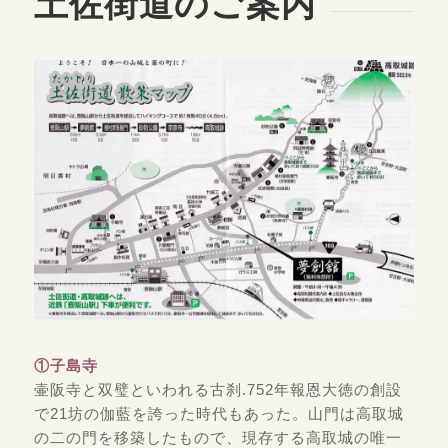
土佐街道のご案内
①子島寺
壷阪寺と双璧といわれる古刹.752年報恩大徳の創設
で21坊の伽藍を誇った時代もあった。山門は高取城
の二の門を移築したもので、現存する高取城の唯一