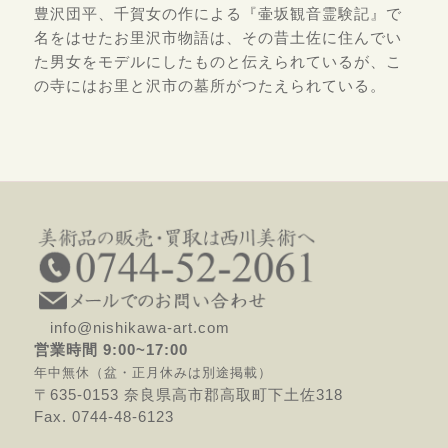
豊沢団平、千賀女の作による『壷坂観音霊験記』で
名をはせたお里沢市物語は、その昔土佐に住んでい
た男女をモデルにしたものと伝えられているが、こ
の寺にはお里と沢市の墓所がつたえられている。
info@nishikawa-art.com
営業時間 9:00~17:00
年中無休（盆・正月休みは別途掲載）
〒635-0153 奈良県高市郡高取町下土佐318
Fax. 0744-48-6123