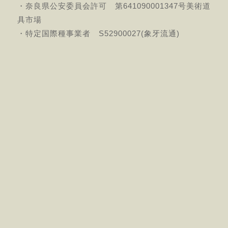
・奈良県公安委員会許可 第641090001347号美術道
具市場
・特定国際種事業者 S52900027(象牙流通)