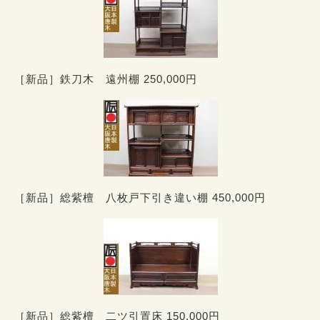
［新品］鉄刀木 遠州棚 250,000円
［新品］総紫檀 八枚戸下引き違い棚 450,000円
［新品］総紫檀 二ツ引置床 150,000円