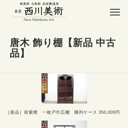
唐木 飾り棚【新品 中古
品】
［新品］前紫檀 一枚戸巾広棚 陳列ケース 350,000円