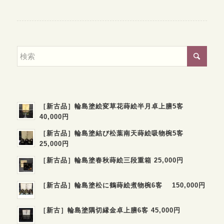
［新古品］輪島塗絵変草花蒔絵半月卓上膳5客
40,000円
［新古品］輪島塗結び松葉南天蒔絵吸物椀5客
25,000円
［新古品］輪島塗春秋蒔絵三段重箱 25,000円
［新古品］輪島塗松に鶴蒔絵煮物椀6客 150,000円
［新古］輪島塗隅切縁金卓上膳6客 45,000円