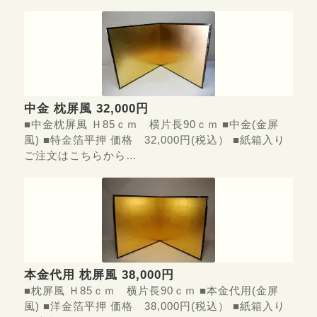
中金 枕屏風 32,000円
■中金枕屏風 Ｈ85ｃｍ 横片長90ｃｍ ■中金(金屏
風) ■特金箔平押 価格 32,000円(税込） ■紙箱入り
ご注文はこちらから…
本金代用 枕屏風 38,000円
■枕屏風 Ｈ85ｃｍ 横片長90ｃｍ ■本金代用(金屏
風) ■洋金箔平押 価格 38,000円(税込） ■紙箱入り