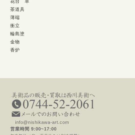
花台 卓
茶道具
薄端
衝立
輪島塗
金物
香炉
info@nishikawa-art.com
営業時間 9:00~17:00