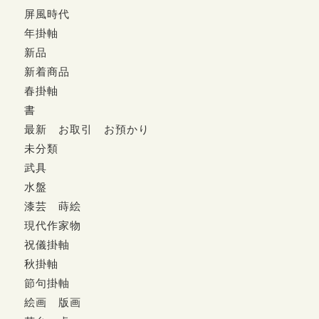
屏風時代
年掛軸
新品
新着商品
春掛軸
書
最新 お取引 お預かり
未分類
武具
水盤
漆芸 蒔絵
現代作家物
祝儀掛軸
秋掛軸
節句掛軸
絵画 版画