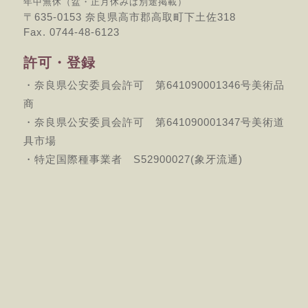
年中無休（盆・正月休みは別途掲載）
〒635-0153 奈良県高市郡高取町下土佐318
Fax. 0744-48-6123
許可・登録
・奈良県公安委員会許可 第641090001346号美術品
商
・奈良県公安委員会許可 第641090001347号美術道
具市場
・特定国際種事業者 S52900027(象牙流通)