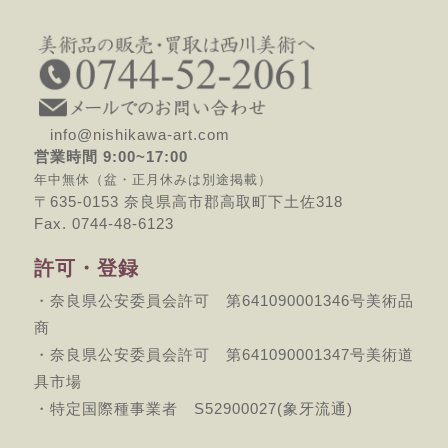
info@nishikawa-art.com
営業時間 9:00~17:00
年中無休（盆・正月休みは別途掲載）
〒635-0153 奈良県高市郡高取町下土佐318
Fax. 0744-48-6123
許可・登録
・奈良県公安委員会許可 第641090001346号美術品
商
・奈良県公安委員会許可 第641090001347号美術道
具市場
・特定国際種事業者 S52900027(象牙流通)