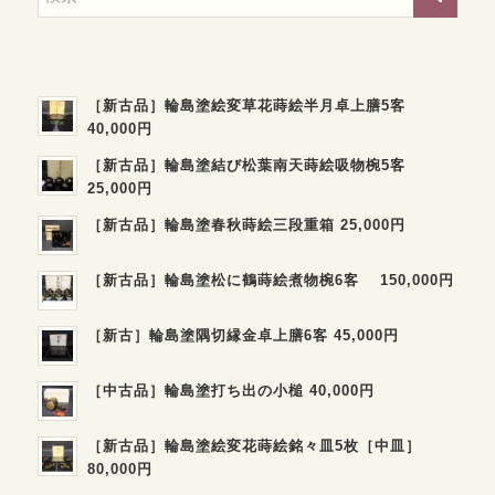
［新古品］輪島塗絵変草花蒔絵半月卓上膳5客
40,000円
［新古品］輪島塗結び松葉南天蒔絵吸物椀5客
25,000円
［新古品］輪島塗春秋蒔絵三段重箱 25,000円
［新古品］輪島塗松に鶴蒔絵煮物椀6客 150,000円
［新古］輪島塗隅切縁金卓上膳6客 45,000円
［中古品］輪島塗打ち出の小槌 40,000円
［新古品］輪島塗絵変花蒔絵銘々皿5枚［中皿］
80,000円