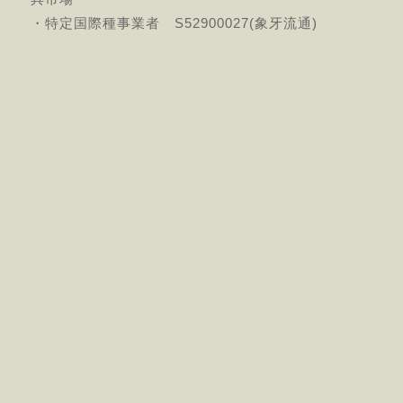
・特定国際種事業者 S52900027(象牙流通)