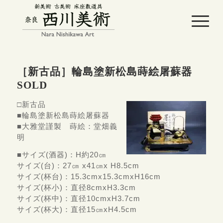
［新古品］輪島塗新松島蒔絵屠蘇器
SOLD
□新古品
■輪島塗新松島蒔絵屠蘇器
■大雅堂謹製 蒔絵：堂畑義
明
■サイズ(酒器)：H約20㎝
サイズ(台)：27㎝ x41㎝x H8.5cm
サイズ(杯台)：15.3cmx15.3cmxH16cm
サイズ(杯小)：直径8cmxH3.3cm
サイズ(杯中)：直径10cmxH3.7cm
サイズ(杯大)：直径15㎝xH4.5cm