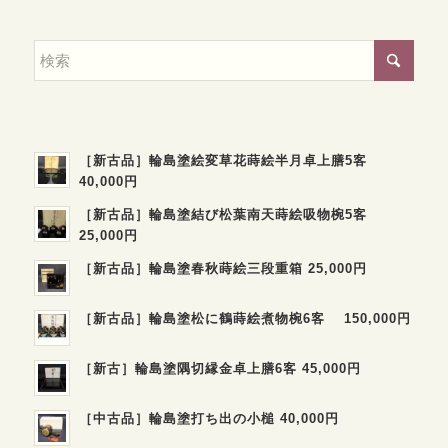
［新古品］輪島塗絵変草花蒔絵半月卓上膳5客
40,000円
［新古品］輪島塗結び松葉南天蒔絵吸物椀5客
25,000円
［新古品］輪島塗春秋蒔絵三段重箱 25,000円
［新古品］輪島塗松に鶴蒔絵煮物椀6客 150,000円
［新古］輪島塗隅切縁金卓上膳6客 45,000円
［中古品］輪島塗打ち出の小槌 40,000円