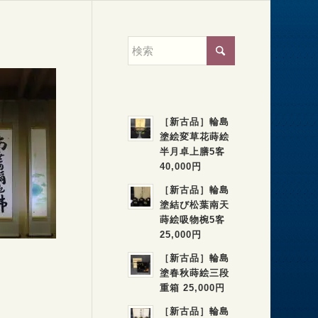
［新古品］輪島
塗絵変草花蒔絵
半月卓上膳5客
40,000円
［新古品］輪島
塗結び松葉南天
蒔絵吸物椀5客
25,000円
［新古品］輪島
塗春秋蒔絵三段
重箱 25,000円
［新古品］輪島