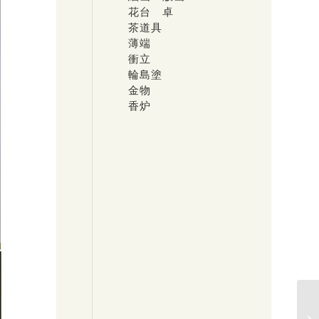
花台 卓
茶道具
薄端
衝立
輪島塗
金物
香炉