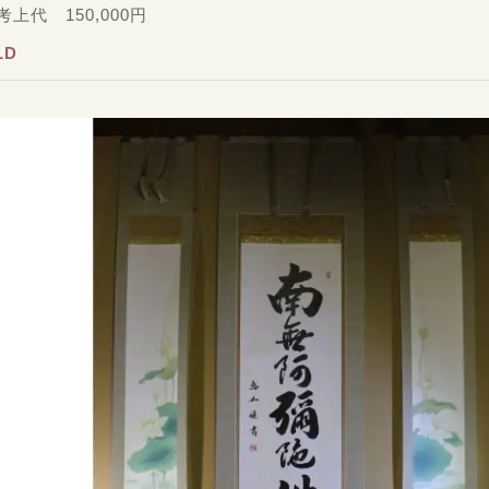
考上代 150,000円
LD