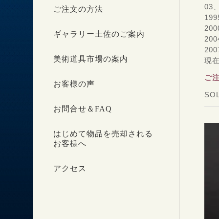
03
ご注文の方法
19
20
ギャラリー土佐のご案内
20
20
美術道具市場の案内
現
ご
お客様の声
SO
お問合せ＆FAQ
はじめて物品を売却される
お客様へ
アクセス