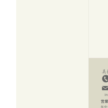
inf
営業
年中