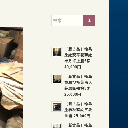
［新古品］輪島
塗絵変草花蒔絵
半月卓上膳5客
40,000円
［新古品］輪島
塗結び松葉南天
蒔絵吸物椀5客
25,000円
［新古品］輪島
塗春秋蒔絵三段
重箱 25,000円
［新古品］輪島