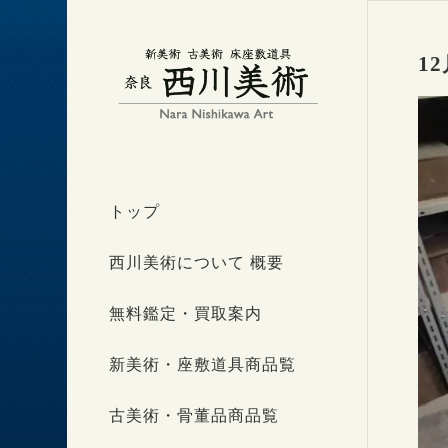
1
トップ
西川美術について 概要
無料鑑定・買取案内
新美術・座敷道具商品覧
古美術・骨董品商品覧