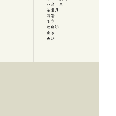
花台 卓
茶道具
薄端
衝立
輪島塗
金物
香炉