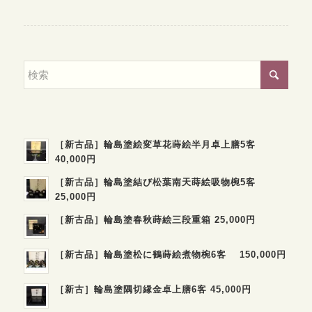
［新古品］輪島塗絵変草花蒔絵半月卓上膳5客
40,000円
［新古品］輪島塗結び松葉南天蒔絵吸物椀5客
25,000円
［新古品］輪島塗春秋蒔絵三段重箱 25,000円
［新古品］輪島塗松に鶴蒔絵煮物椀6客 150,000円
［新古］輪島塗隅切縁金卓上膳6客 45,000円