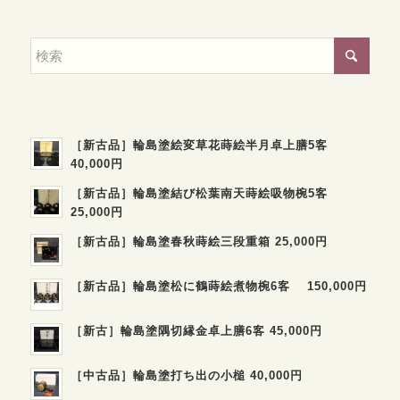
［新古品］輪島塗絵変草花蒔絵半月卓上膳5客
40,000円
［新古品］輪島塗結び松葉南天蒔絵吸物椀5客
25,000円
［新古品］輪島塗春秋蒔絵三段重箱 25,000円
［新古品］輪島塗松に鶴蒔絵煮物椀6客 150,000円
［新古］輪島塗隅切縁金卓上膳6客 45,000円
［中古品］輪島塗打ち出の小槌 40,000円