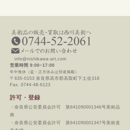
info@nishikawa-art.com
営業時間 9:00~17:00
年中無休（盆・正月休みは別途掲載）
〒635-0153 奈良県高市郡高取町下土佐318
Fax. 0744-48-6123
許可・登録
・奈良県公安委員会許可 第641090001346号美術品
商
・奈良県公安委員会許可 第641090001347号美術道