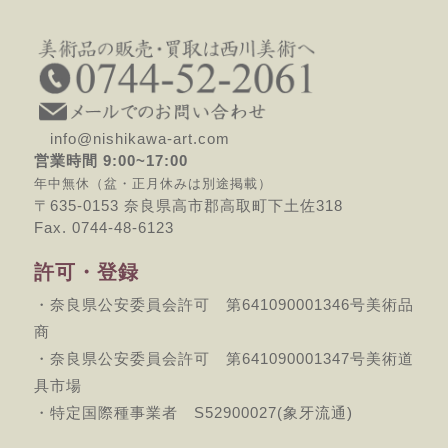
info@nishikawa-art.com
営業時間 9:00~17:00
年中無休（盆・正月休みは別途掲載）
〒635-0153 奈良県高市郡高取町下土佐318
Fax. 0744-48-6123
許可・登録
・奈良県公安委員会許可 第641090001346号美術品
商
・奈良県公安委員会許可 第641090001347号美術道
具市場
・特定国際種事業者 S52900027(象牙流通)