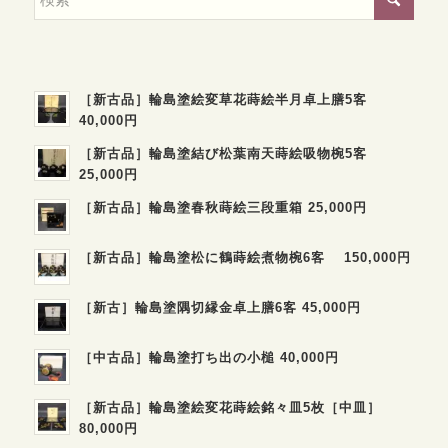
［新古品］輪島塗絵変草花蒔絵半月卓上膳5客
40,000円
［新古品］輪島塗結び松葉南天蒔絵吸物椀5客
25,000円
［新古品］輪島塗春秋蒔絵三段重箱 25,000円
［新古品］輪島塗松に鶴蒔絵煮物椀6客 150,000円
［新古］輪島塗隅切縁金卓上膳6客 45,000円
［中古品］輪島塗打ち出の小槌 40,000円
［新古品］輪島塗絵変花蒔絵銘々皿5枚［中皿］
80,000円