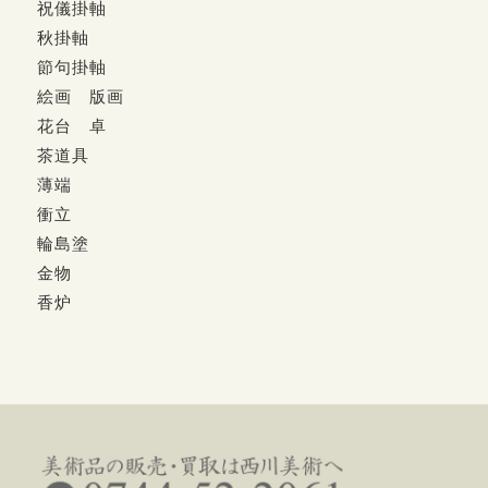
祝儀掛軸
秋掛軸
節句掛軸
絵画 版画
花台 卓
茶道具
薄端
衝立
輪島塗
金物
香炉