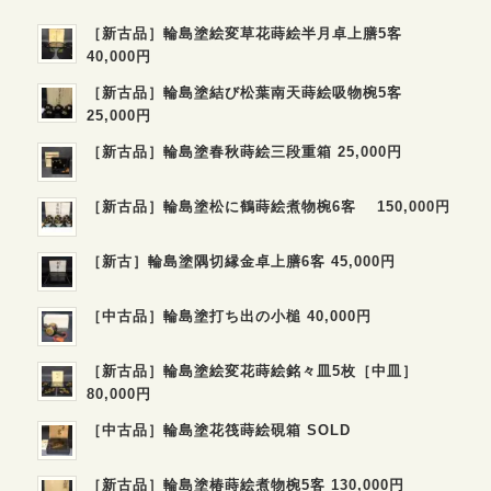
［新古品］輪島塗絵変草花蒔絵半月卓上膳5客
40,000円
［新古品］輪島塗結び松葉南天蒔絵吸物椀5客
25,000円
［新古品］輪島塗春秋蒔絵三段重箱 25,000円
［新古品］輪島塗松に鶴蒔絵煮物椀6客 150,000円
［新古］輪島塗隅切縁金卓上膳6客 45,000円
［中古品］輪島塗打ち出の小槌 40,000円
［新古品］輪島塗絵変花蒔絵銘々皿5枚［中皿］
80,000円
［中古品］輪島塗花筏蒔絵硯箱 SOLD
［新古品］輪島塗椿蒔絵煮物椀5客 130,000円