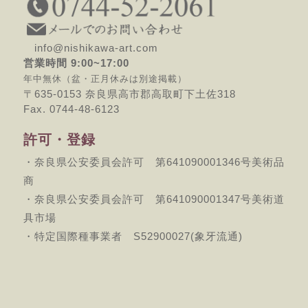
info@nishikawa-art.com
営業時間 9:00~17:00
年中無休（盆・正月休みは別途掲載）
〒635-0153 奈良県高市郡高取町下土佐318
Fax. 0744-48-6123
許可・登録
・奈良県公安委員会許可 第641090001346号美術品
商
・奈良県公安委員会許可 第641090001347号美術道
具市場
・特定国際種事業者 S52900027(象牙流通)