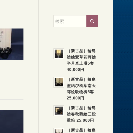
［新古品］輪島
塗絵変草花蒔絵
半月卓上膳5客
40,000円
［新古品］輪島
塗結び松葉南天
蒔絵吸物椀5客
25,000円
［新古品］輪島
塗春秋蒔絵三段
重箱 25,000円
［新古品］輪島