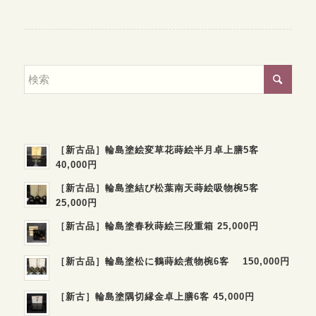
［新古品］輪島塗絵変草花蒔絵半月卓上膳5客
40,000円
［新古品］輪島塗結び松葉南天蒔絵吸物椀5客
25,000円
［新古品］輪島塗春秋蒔絵三段重箱 25,000円
［新古品］輪島塗松に鶴蒔絵煮物椀6客 150,000円
［新古］輪島塗隅切縁金卓上膳6客 45,000円