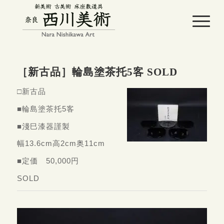
［新古品］輪島塗茶托5客 SOLD
□新古品
■輪島塗茶托5客
■淺巳漆器謹製
幅13.6cm高2cm奥11cm
■定価 50,000円
SOLD