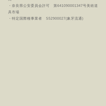
・奈良県公安委員会許可 第641090001347号美術道
具市場
・特定国際種事業者 S52900027(象牙流通)