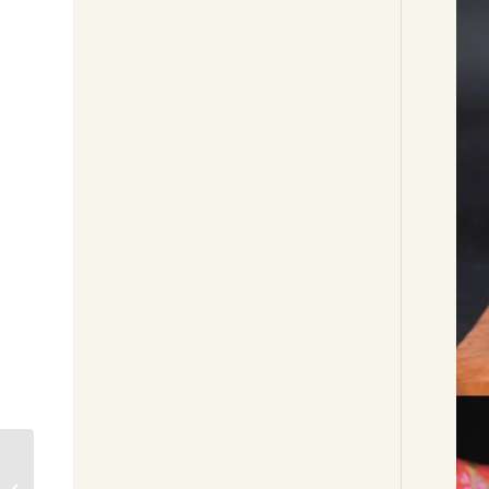
木彫「道成寺」 河内