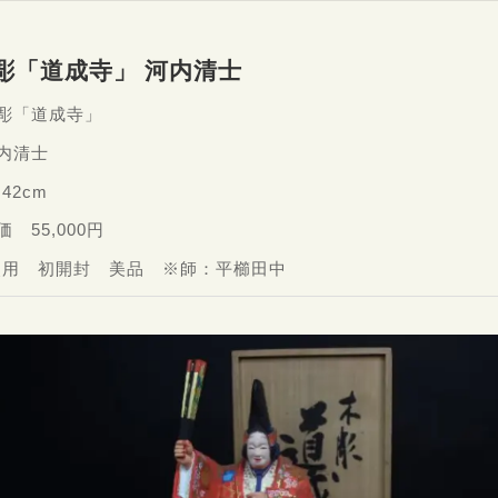
彫「道成寺」 河内清士
木彫「道成寺」
内清士
42cm
価 55,000円
使用 初開封 美品 ※師：平櫛田中