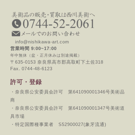
info@nishikawa-art.com
営業時間 9:00~17:00
年中無休（盆・正月休みは別途掲載）
〒635-0153 奈良県高市郡高取町下土佐318
Fax. 0744-48-6123
許可・登録
・奈良県公安委員会許可 第641090001346号美術品
商
・奈良県公安委員会許可 第641090001347号美術道
具市場
・特定国際種事業者 S52900027(象牙流通)