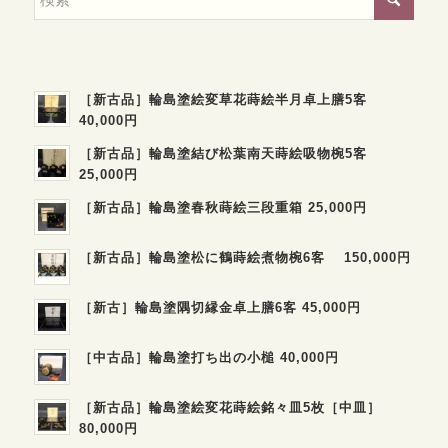
［新古品］輪島塗絵変草花蒔絵半月卓上膳5客
40,000円
［新古品］輪島塗結び松葉南天蒔絵吸物椀5客
25,000円
［新古品］輪島塗春秋蒔絵三段重箱 25,000円
［新古品］輪島塗松に鶴蒔絵煮物椀6客 150,000円
［新古］輪島塗隅切縁金卓上膳6客 45,000円
［中古品］輪島塗打ち出の小槌 40,000円
［新古品］輪島塗絵変花蒔絵銘々皿5枚［中皿］
80,000円