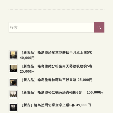
［新古品］輪島塗絵変草花蒔絵半月卓上膳5客
40,000円
［新古品］輪島塗結び松葉南天蒔絵吸物椀5客
25,000円
［新古品］輪島塗春秋蒔絵三段重箱 25,000円
［新古品］輪島塗松に鶴蒔絵煮物椀6客 150,000円
［新古］輪島塗隅切縁金卓上膳6客 45,000円