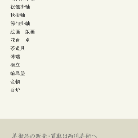
祝儀掛軸
秋掛軸
節句掛軸
絵画 版画
花台 卓
茶道具
薄端
衝立
輪島塗
金物
香炉