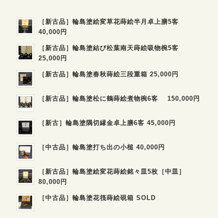
［新古品］輪島塗絵変草花蒔絵半月卓上膳5客
40,000円
［新古品］輪島塗結び松葉南天蒔絵吸物椀5客
25,000円
［新古品］輪島塗春秋蒔絵三段重箱 25,000円
［新古品］輪島塗松に鶴蒔絵煮物椀6客 150,000円
［新古］輪島塗隅切縁金卓上膳6客 45,000円
［中古品］輪島塗打ち出の小槌 40,000円
［新古品］輪島塗絵変花蒔絵銘々皿5枚［中皿］
80,000円
［中古品］輪島塗花筏蒔絵硯箱 SOLD