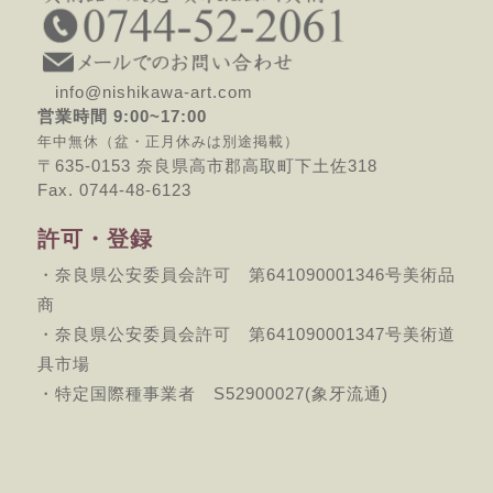
info@nishikawa-art.com
営業時間 9:00~17:00
年中無休（盆・正月休みは別途掲載）
〒635-0153 奈良県高市郡高取町下土佐318
Fax. 0744-48-6123
許可・登録
・奈良県公安委員会許可 第641090001346号美術品
商
・奈良県公安委員会許可 第641090001347号美術道
具市場
・特定国際種事業者 S52900027(象牙流通)