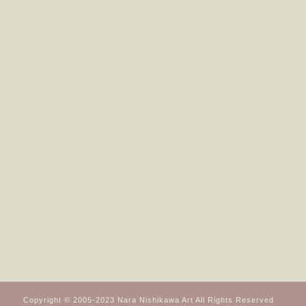
Copyright © 2005-2023 Nara Nishikawa Art All Rights Reserved