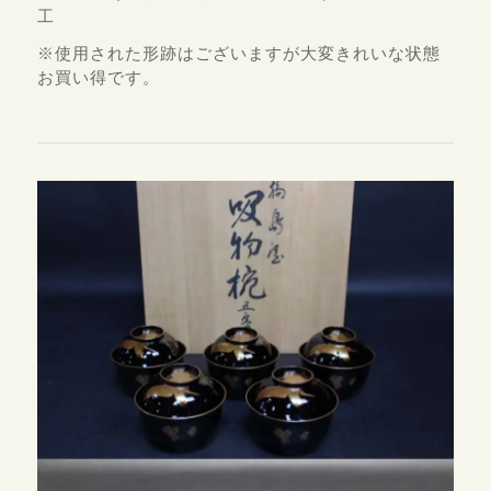
工
※使用された形跡はございますが大変きれいな状態
お買い得です。