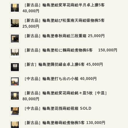
［新古品］輪島塗絵変草花蒔絵半月卓上膳5客
40,000円
［新古品］輪島塗結び松葉南天蒔絵吸物椀5客
25,000円
［新古品］輪島塗春秋蒔絵三段重箱 25,000円
［新古品］輪島塗松に鶴蒔絵煮物椀6客 150,000円
［新古］輪島塗隅切縁金卓上膳6客 45,000円
［中古品］輪島塗打ち出の小槌 40,000円
［新古品］輪島塗絵変花蒔絵銘々皿5枚［中皿］
80,000円
［中古品］輪島塗花筏蒔絵硯箱 SOLD
［新古品］輪島塗椿蒔絵煮物椀5客 130,000円