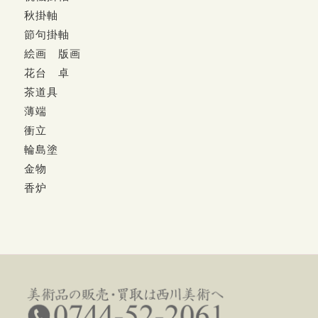
秋掛軸
節句掛軸
絵画 版画
花台 卓
茶道具
薄端
衝立
輪島塗
金物
香炉