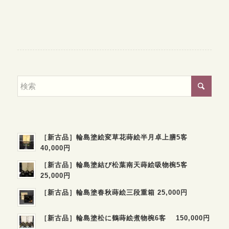
［新古品］輪島塗絵変草花蒔絵半月卓上膳5客
40,000円
［新古品］輪島塗結び松葉南天蒔絵吸物椀5客
25,000円
［新古品］輪島塗春秋蒔絵三段重箱 25,000円
［新古品］輪島塗松に鶴蒔絵煮物椀6客 150,000円