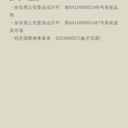
・奈良県公安委員会許可 第641090001346号美術品
商
・奈良県公安委員会許可 第641090001347号美術道
具市場
・特定国際種事業者 S52900027(象牙流通)