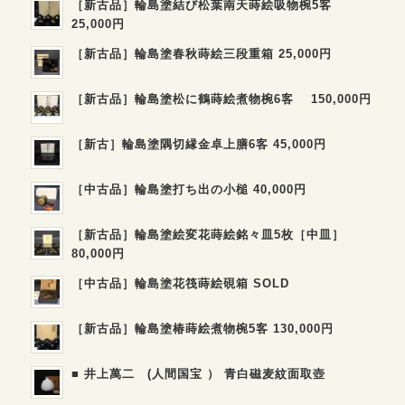
［新古品］輪島塗結び松葉南天蒔絵吸物椀5客
25,000円
［新古品］輪島塗春秋蒔絵三段重箱 25,000円
［新古品］輪島塗松に鶴蒔絵煮物椀6客 150,000円
［新古］輪島塗隅切縁金卓上膳6客 45,000円
［中古品］輪島塗打ち出の小槌 40,000円
［新古品］輪島塗絵変花蒔絵銘々皿5枚［中皿］
80,000円
［中古品］輪島塗花筏蒔絵硯箱 SOLD
［新古品］輪島塗椿蒔絵煮物椀5客 130,000円
■ 井上萬二 (人間国宝 ） 青白磁麦紋面取壺