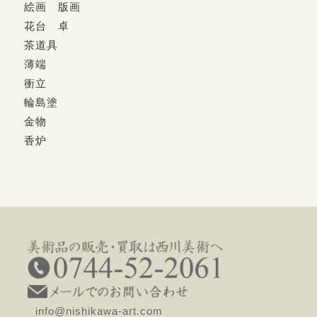
絵画 版画
花台 卓
茶道具
薄端
衝立
輪島塗
金物
香炉
info@nishikawa-art.com