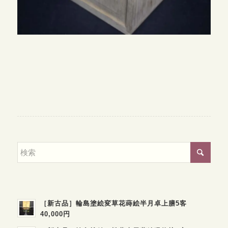
［新古品］輪島塗絵変草花蒔絵半月卓上膳5客
40,000円