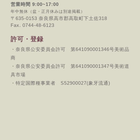
営業時間 9:00~17:00
年中無休（盆・正月休みは別途掲載）
〒635-0153 奈良県高市郡高取町下土佐318
Fax. 0744-48-6123
許可・登録
・奈良県公安委員会許可 第641090001346号美術品
商
・奈良県公安委員会許可 第641090001347号美術道
具市場
・特定国際種事業者 S52900027(象牙流通)