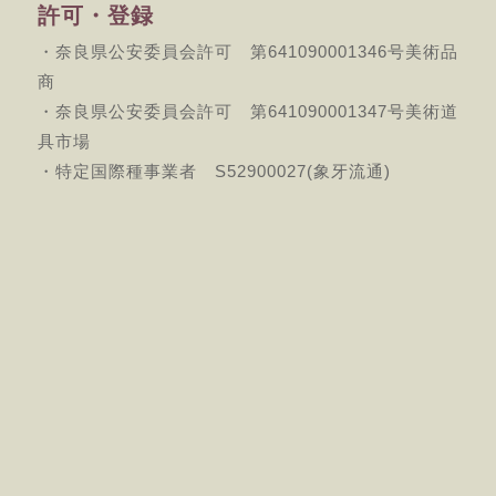
許可・登録
・奈良県公安委員会許可 第641090001346号美術品
商
・奈良県公安委員会許可 第641090001347号美術道
具市場
・特定国際種事業者 S52900027(象牙流通)