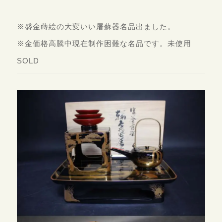
※盛金蒔絵の大変いい屠蘇器名品出ました。
※金価格高騰中現在制作困難な名品です。未使用
SOLD