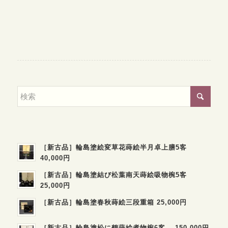
［新古品］輪島塗絵変草花蒔絵半月卓上膳5客
40,000円
［新古品］輪島塗結び松葉南天蒔絵吸物椀5客
25,000円
［新古品］輪島塗春秋蒔絵三段重箱 25,000円
［新古品］輪島塗松に鶴蒔絵煮物椀6客 150,000円