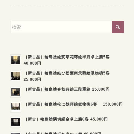
［新古品］輪島塗絵変草花蒔絵半月卓上膳5客
40,000円
［新古品］輪島塗結び松葉南天蒔絵吸物椀5客
25,000円
［新古品］輪島塗春秋蒔絵三段重箱 25,000円
［新古品］輪島塗松に鶴蒔絵煮物椀6客 150,000円
［新古］輪島塗隅切縁金卓上膳6客 45,000円