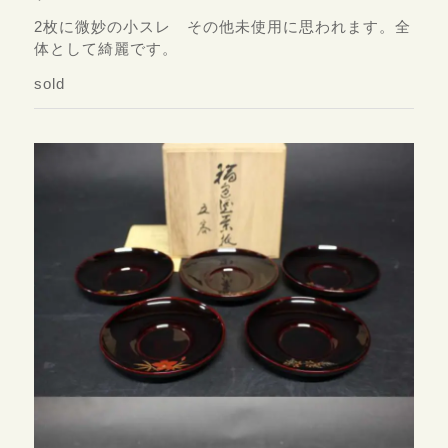
2枚に微妙の小スレ その他未使用に思われます。全
体として綺麗です。
sold