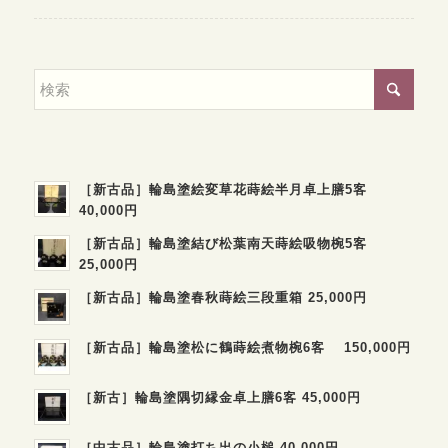
［新古品］輪島塗絵変草花蒔絵半月卓上膳5客
40,000円
［新古品］輪島塗結び松葉南天蒔絵吸物椀5客
25,000円
［新古品］輪島塗春秋蒔絵三段重箱 25,000円
［新古品］輪島塗松に鶴蒔絵煮物椀6客 150,000円
［新古］輪島塗隅切縁金卓上膳6客 45,000円
［中古品］輪島塗打ち出の小槌 40,000円