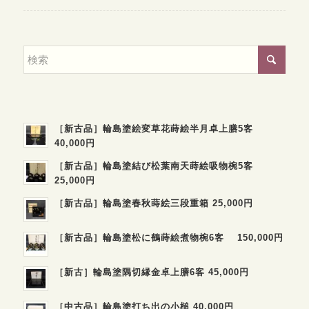
［新古品］輪島塗絵変草花蒔絵半月卓上膳5客
40,000円
［新古品］輪島塗結び松葉南天蒔絵吸物椀5客
25,000円
［新古品］輪島塗春秋蒔絵三段重箱 25,000円
［新古品］輪島塗松に鶴蒔絵煮物椀6客 150,000円
［新古］輪島塗隅切縁金卓上膳6客 45,000円
［中古品］輪島塗打ち出の小槌 40,000円