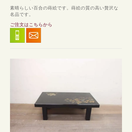
素晴らしい百合の蒔絵です。蒔絵の質の高い贅沢な
名品です。
ご注文はこちらから