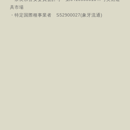
具市場
・特定国際種事業者 S52900027(象牙流通)