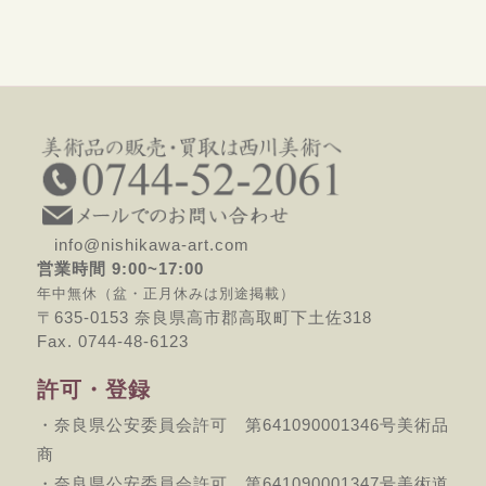
info@nishikawa-art.com
営業時間 9:00~17:00
年中無休（盆・正月休みは別途掲載）
〒635-0153 奈良県高市郡高取町下土佐318
Fax. 0744-48-6123
許可・登録
・奈良県公安委員会許可 第641090001346号美術品
商
・奈良県公安委員会許可 第641090001347号美術道