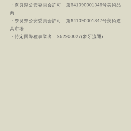
・奈良県公安委員会許可 第641090001346号美術品
商
・奈良県公安委員会許可 第641090001347号美術道
具市場
・特定国際種事業者 S52900027(象牙流通)