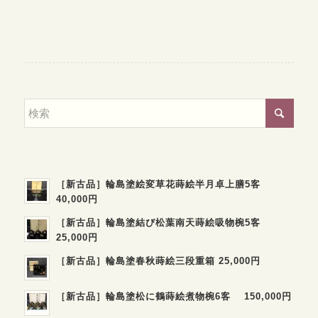
［新古品］輪島塗絵変草花蒔絵半月卓上膳5客
40,000円
［新古品］輪島塗結び松葉南天蒔絵吸物椀5客
25,000円
［新古品］輪島塗春秋蒔絵三段重箱 25,000円
［新古品］輪島塗松に鶴蒔絵煮物椀6客 150,000円