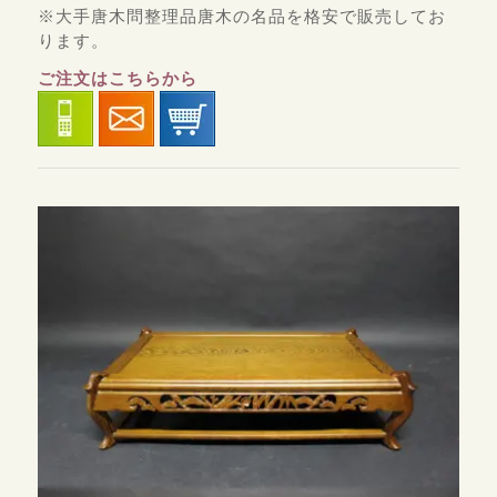
※大手唐木問整理品唐木の名品を格安で販売してお
ります。
ご注文はこちらから