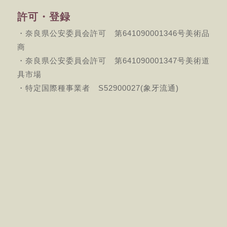
許可・登録
・奈良県公安委員会許可 第641090001346号美術品
商
・奈良県公安委員会許可 第641090001347号美術道
具市場
・特定国際種事業者 S52900027(象牙流通)