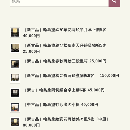
［新古品］輪島塗絵変草花蒔絵半月卓上膳5客
40,000円
［新古品］輪島塗結び松葉南天蒔絵吸物椀5客
25,000円
［新古品］輪島塗春秋蒔絵三段重箱 25,000円
［新古品］輪島塗松に鶴蒔絵煮物椀6客 150,000円
［新古］輪島塗隅切縁金卓上膳6客 45,000円
［中古品］輪島塗打ち出の小槌 40,000円
［新古品］輪島塗絵変花蒔絵銘々皿5枚［中皿］
80,000円