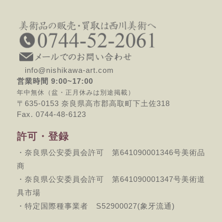
info@nishikawa-art.com
営業時間 9:00~17:00
年中無休（盆・正月休みは別途掲載）
〒635-0153 奈良県高市郡高取町下土佐318
Fax. 0744-48-6123
許可・登録
・奈良県公安委員会許可 第641090001346号美術品
商
・奈良県公安委員会許可 第641090001347号美術道
具市場
・特定国際種事業者 S52900027(象牙流通)