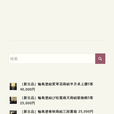
［新古品］輪島塗絵変草花蒔絵半月卓上膳5客
40,000円
［新古品］輪島塗結び松葉南天蒔絵吸物椀5客
25,000円
［新古品］輪島塗春秋蒔絵三段重箱 25,000円