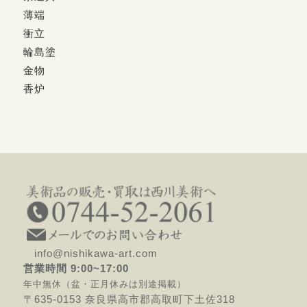
薄端
衝立
輪島塗
金物
香炉
info@nishikawa-art.com
営業時間 9:00~17:00
年中無休（盆・正月休みは別途掲載）
〒635-0153 奈良県高市郡高取町下土佐318