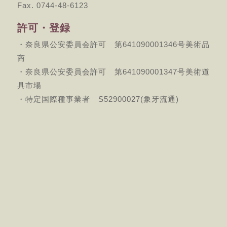
Fax. 0744-48-6123
許可・登録
・奈良県公安委員会許可 第641090001346号美術品
商
・奈良県公安委員会許可 第641090001347号美術道
具市場
・特定国際種事業者 S52900027(象牙流通)