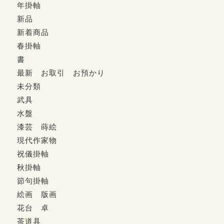
年掛軸
新品
新着商品
春掛軸
書
最新 お取引 お預かり
未分類
武具
水盤
漆芸 蒔絵
現代作家物
祝儀掛軸
秋掛軸
節句掛軸
絵画 版画
花台 卓
茶道具