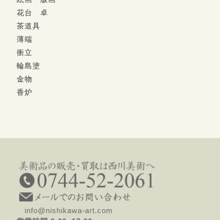
花台 卓
茶道具
薄端
衝立
輪島塗
金物
香炉
info@nishikawa-art.com