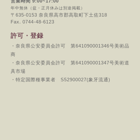
営業時間 9:00~17:00
年中無休（盆・正月休みは別途掲載）
〒635-0153 奈良県高市郡高取町下土佐318
Fax. 0744-48-6123
許可・登録
・奈良県公安委員会許可 第641090001346号美術品
商
・奈良県公安委員会許可 第641090001347号美術道
具市場
・特定国際種事業者 S52900027(象牙流通)