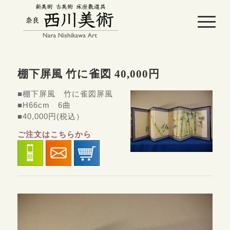
棚下屏風 竹に雀図 40,000円
■棚下屏風 竹に雀図屏風
■H66cm 6曲
■40,000円(税込）
ご注文はこちらから