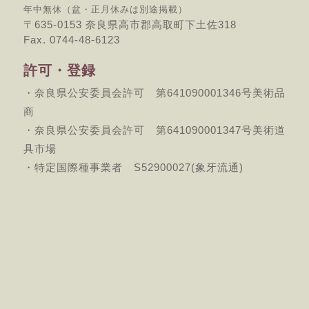
年中無休（盆・正月休みは別途掲載）
〒635-0153 奈良県高市郡高取町下土佐318
Fax. 0744-48-6123
許可・登録
・奈良県公安委員会許可 第641090001346号美術品
商
・奈良県公安委員会許可 第641090001347号美術道
具市場
・特定国際種事業者 S52900027(象牙流通)