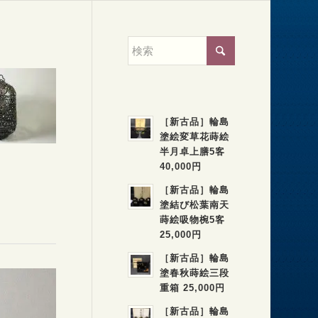
［新古品］輪島
塗絵変草花蒔絵
半月卓上膳5客
40,000円
［新古品］輪島
塗結び松葉南天
蒔絵吸物椀5客
25,000円
［新古品］輪島
塗春秋蒔絵三段
重箱 25,000円
［新古品］輪島