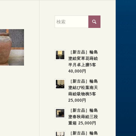
［新古品］輪島
塗絵変草花蒔絵
半月卓上膳5客
40,000円
［新古品］輪島
塗結び松葉南天
蒔絵吸物椀5客
25,000円
［新古品］輪島
塗春秋蒔絵三段
重箱 25,000円
［新古品］輪島