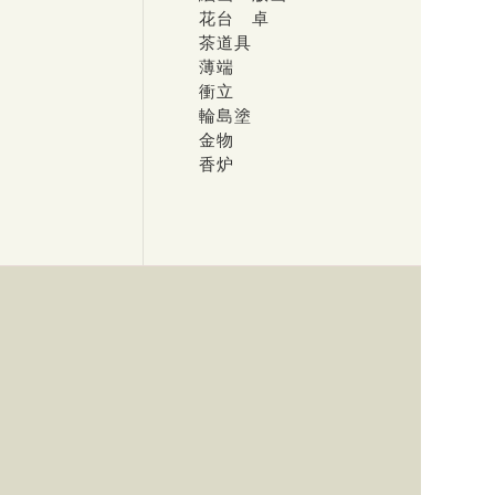
花台 卓
茶道具
薄端
衝立
輪島塗
金物
香炉