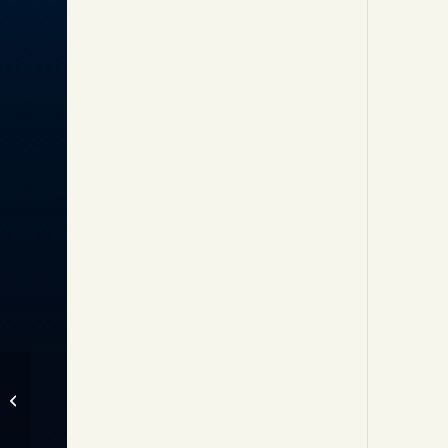
古備前壺 SOLD