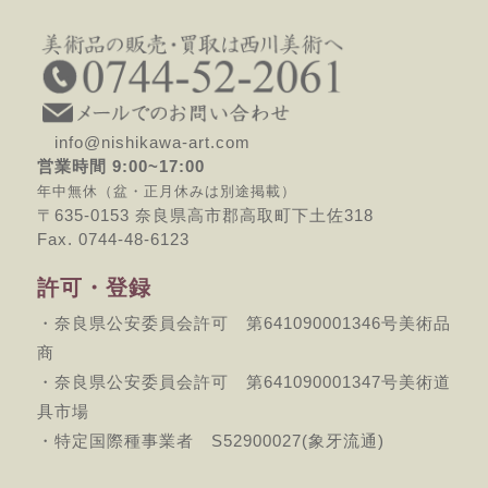
info@nishikawa-art.com
営業時間 9:00~17:00
年中無休（盆・正月休みは別途掲載）
〒635-0153 奈良県高市郡高取町下土佐318
Fax. 0744-48-6123
許可・登録
・奈良県公安委員会許可 第641090001346号美術品
商
・奈良県公安委員会許可 第641090001347号美術道
具市場
・特定国際種事業者 S52900027(象牙流通)