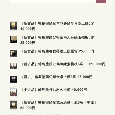
［新古品］輪島塗絵変草花蒔絵半月卓上膳5客
40,000円
［新古品］輪島塗結び松葉南天蒔絵吸物椀5客
25,000円
［新古品］輪島塗春秋蒔絵三段重箱 25,000円
［新古品］輪島塗松に鶴蒔絵煮物椀6客 150,000円
［新古］輪島塗隅切縁金卓上膳6客 45,000円
［中古品］輪島塗打ち出の小槌 40,000円
［新古品］輪島塗絵変花蒔絵銘々皿5枚［中皿］
80,000円