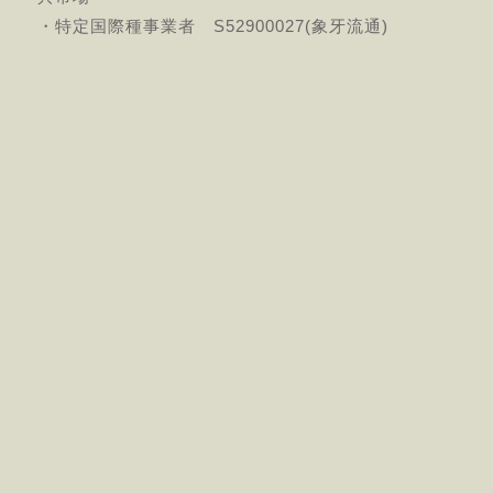
・特定国際種事業者 S52900027(象牙流通)