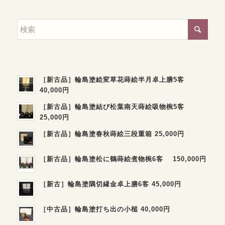
［新古品］輪島塗絵変草花蒔絵半月卓上膳5客
40,000円
［新古品］輪島塗結び松葉南天蒔絵吸物椀5客
25,000円
［新古品］輪島塗春秋蒔絵三段重箱 25,000円
［新古品］輪島塗松に鶴蒔絵煮物椀6客 150,000円
［新古］輪島塗隅切縁金卓上膳6客 45,000円
［中古品］輪島塗打ち出の小槌 40,000円