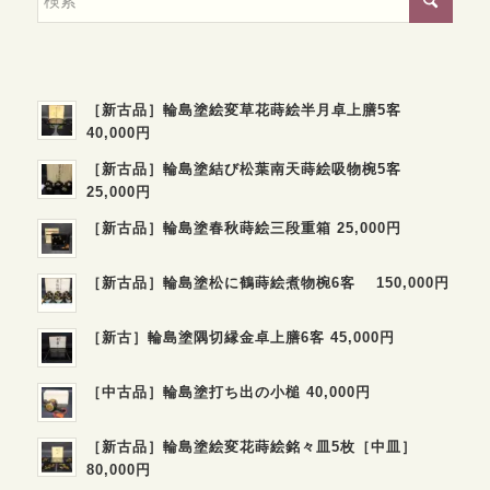
［新古品］輪島塗絵変草花蒔絵半月卓上膳5客
40,000円
［新古品］輪島塗結び松葉南天蒔絵吸物椀5客
25,000円
［新古品］輪島塗春秋蒔絵三段重箱 25,000円
［新古品］輪島塗松に鶴蒔絵煮物椀6客 150,000円
［新古］輪島塗隅切縁金卓上膳6客 45,000円
［中古品］輪島塗打ち出の小槌 40,000円
［新古品］輪島塗絵変花蒔絵銘々皿5枚［中皿］
80,000円