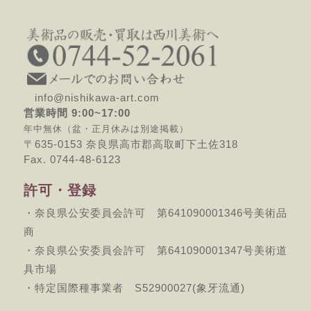
info@nishikawa-art.com
営業時間 9:00~17:00
年中無休（盆・正月休みは別途掲載）
〒635-0153 奈良県高市郡高取町下土佐318
Fax. 0744-48-6123
許可・登録
・奈良県公安委員会許可 第641090001346号美術品
商
・奈良県公安委員会許可 第641090001347号美術道
具市場
・特定国際種事業者 S52900027(象牙流通)