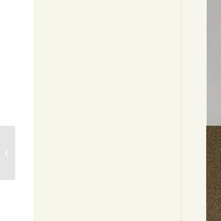
「旭日」西村光人
SOLD