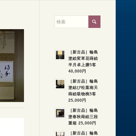
［新古品］輪島
塗絵変草花蒔絵
半月卓上膳5客
40,000円
［新古品］輪島
塗結び松葉南天
蒔絵吸物椀5客
25,000円
［新古品］輪島
塗春秋蒔絵三段
重箱 25,000円
［新古品］輪島