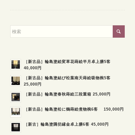
［新古品］輪島塗絵変草花蒔絵半月卓上膳5客
40,000円
［新古品］輪島塗結び松葉南天蒔絵吸物椀5客
25,000円
［新古品］輪島塗春秋蒔絵三段重箱 25,000円
［新古品］輪島塗松に鶴蒔絵煮物椀6客 150,000円
［新古］輪島塗隅切縁金卓上膳6客 45,000円