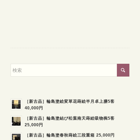
［新古品］輪島塗絵変草花蒔絵半月卓上膳5客
40,000円
［新古品］輪島塗結び松葉南天蒔絵吸物椀5客
25,000円
［新古品］輪島塗春秋蒔絵三段重箱 25,000円