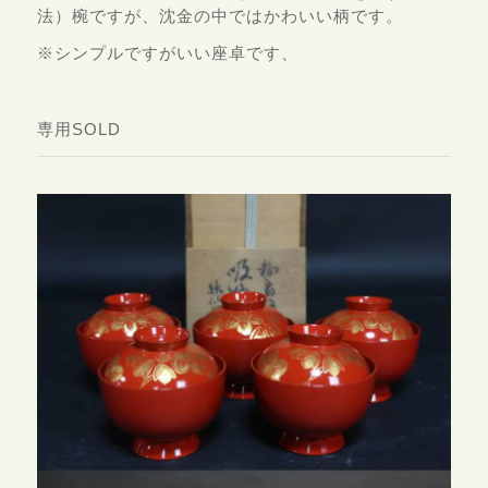
法）椀ですが、沈金の中ではかわいい柄です。
※シンプルですがいい座卓です、
専用SOLD