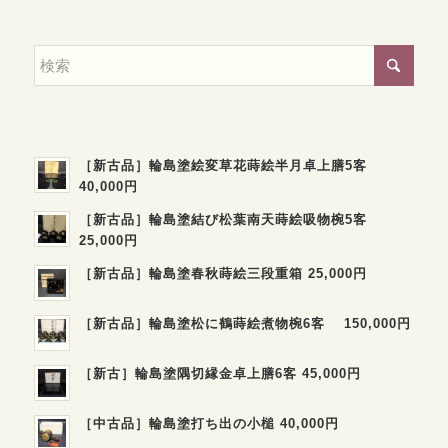
［新古品］輪島塗絵変草花蒔絵半月卓上膳5客
40,000円
［新古品］輪島塗結び松葉南天蒔絵吸物椀5客
25,000円
［新古品］輪島塗春秋蒔絵三段重箱 25,000円
［新古品］輪島塗松に鶴蒔絵煮物椀6客 150,000円
［新古］輪島塗隅切縁金卓上膳6客 45,000円
［中古品］輪島塗打ち出の小槌 40,000円