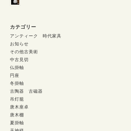
カテゴリー
アンティーク 時代家具
お知らせ
その他古美術
中古見切
仏掛軸
円座
冬掛軸
古陶器 古磁器
吊灯籠
唐木座卓
唐木棚
夏掛軸
天神様