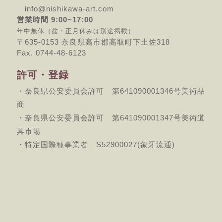
info@nishikawa-art.com
営業時間 9:00~17:00
年中無休（盆・正月休みは別途掲載）
〒635-0153 奈良県高市郡高取町下土佐318
Fax. 0744-48-6123
許可・登録
・奈良県公安委員会許可 第641090001346号美術品
商
・奈良県公安委員会許可 第641090001347号美術道
具市場
・特定国際種事業者 S52900027(象牙流通)