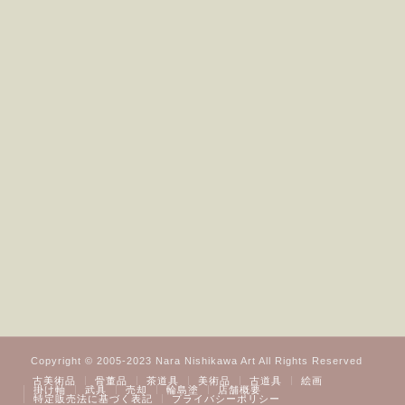
Copyright © 2005-2023 Nara Nishikawa Art All Rights Reserved
古美術品
骨董品
茶道具
美術品
古道具
絵画
掛け軸
武具
売却
輪島塗
店舗概要
特定販売法に基づく表記
プライバシーポリシー