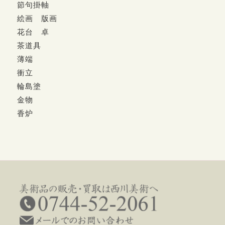
節句掛軸
絵画 版画
花台 卓
茶道具
薄端
衝立
輪島塗
金物
香炉