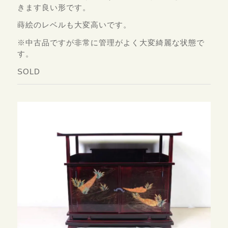
きます良い形です。
蒔絵のレベルも大変高いです。
※中古品ですが非常に管理がよく大変綺麗な状態で
す。
SOLD