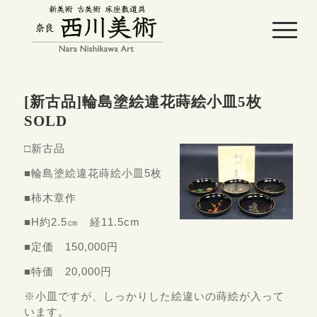
[新古品]輪島塗絵違花蒔絵小皿5枚
SOLD
□新古品
■輪島塗絵違花蒔絵小皿5枚
■柿木章作
■H約2.5㎝ 経11.5cm
■定価 150,000円
■特価 20,000円
※小皿ですが、しっかりした絵違いの蒔絵が入って
います。