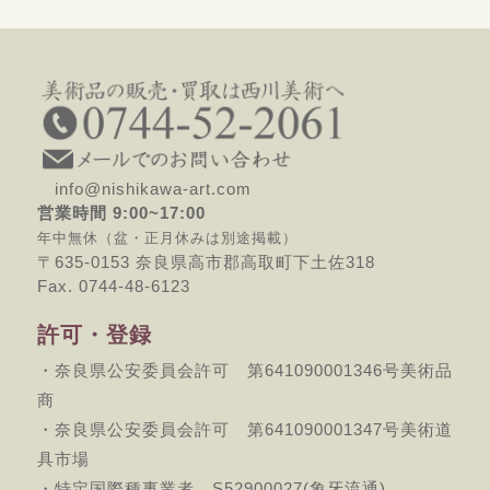
info@nishikawa-art.com
営業時間 9:00~17:00
年中無休（盆・正月休みは別途掲載）
〒635-0153 奈良県高市郡高取町下土佐318
Fax. 0744-48-6123
許可・登録
・奈良県公安委員会許可 第641090001346号美術品
商
・奈良県公安委員会許可 第641090001347号美術道
具市場
・特定国際種事業者 S52900027(象牙流通)