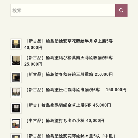
［新古品］輪島塗絵変草花蒔絵半月卓上膳5客
40,000円
［新古品］輪島塗結び松葉南天蒔絵吸物椀5客
25,000円
［新古品］輪島塗春秋蒔絵三段重箱 25,000円
［新古品］輪島塗松に鶴蒔絵煮物椀6客 150,000円
［新古］輪島塗隅切縁金卓上膳6客 45,000円
［中古品］輪島塗打ち出の小槌 40,000円
［新古品］輪島塗絵変花蒔絵銘々皿5枚［中皿］