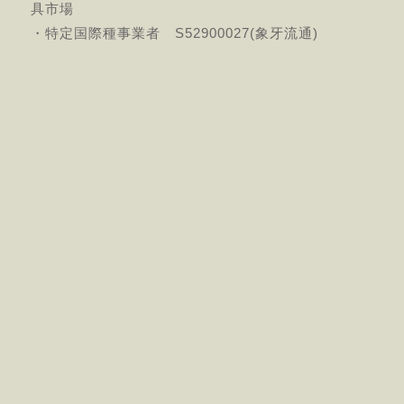
具市場
・特定国際種事業者 S52900027(象牙流通)