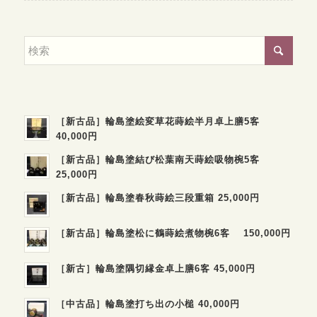
［新古品］輪島塗絵変草花蒔絵半月卓上膳5客
40,000円
［新古品］輪島塗結び松葉南天蒔絵吸物椀5客
25,000円
［新古品］輪島塗春秋蒔絵三段重箱 25,000円
［新古品］輪島塗松に鶴蒔絵煮物椀6客 150,000円
［新古］輪島塗隅切縁金卓上膳6客 45,000円
［中古品］輪島塗打ち出の小槌 40,000円