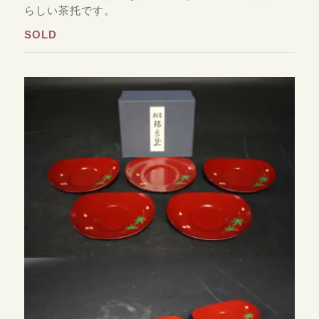
らしい茶托です。
SOLD