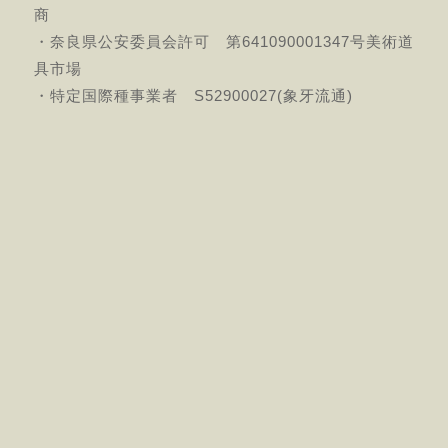
商
・奈良県公安委員会許可 第641090001347号美術道
具市場
・特定国際種事業者 S52900027(象牙流通)