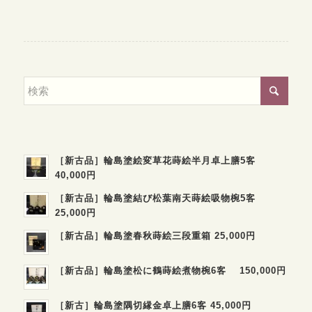
［新古品］輪島塗絵変草花蒔絵半月卓上膳5客
40,000円
［新古品］輪島塗結び松葉南天蒔絵吸物椀5客
25,000円
［新古品］輪島塗春秋蒔絵三段重箱 25,000円
［新古品］輪島塗松に鶴蒔絵煮物椀6客 150,000円
［新古］輪島塗隅切縁金卓上膳6客 45,000円