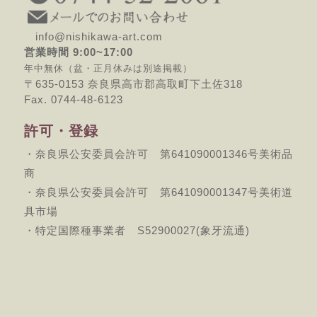
info@nishikawa-art.com
営業時間 9:00~17:00
年中無休（盆・正月休みは別途掲載）
〒635-0153 奈良県高市郡高取町下土佐318
Fax. 0744-48-6123
許可・登録
・奈良県公安委員会許可 第641090001346号美術品
商
・奈良県公安委員会許可 第641090001347号美術道
具市場
・特定国際種事業者 S52900027(象牙流通)