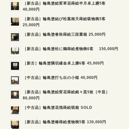
［新古品］輪島塗絵変草花蒔絵半月卓上膳5客
40,000円
［新古品］輪島塗結び松葉南天蒔絵吸物椀5客
25,000円
［新古品］輪島塗春秋蒔絵三段重箱 25,000円
［新古品］輪島塗松に鶴蒔絵煮物椀6客 150,000円
［新古］輪島塗隅切縁金卓上膳6客 45,000円
［中古品］輪島塗打ち出の小槌 40,000円
［新古品］輪島塗絵変花蒔絵銘々皿5枚［中皿］
80,000円
［中古品］輪島塗花筏蒔絵硯箱 SOLD
［新古品］輪島塗椿蒔絵煮物椀5客 130,000円