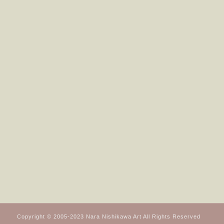
Copyright © 2005-2023 Nara Nishikawa Art All Rights Reserved