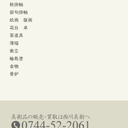
秋掛軸
節句掛軸
絵画 版画
花台 卓
茶道具
薄端
衝立
輪島塗
金物
香炉