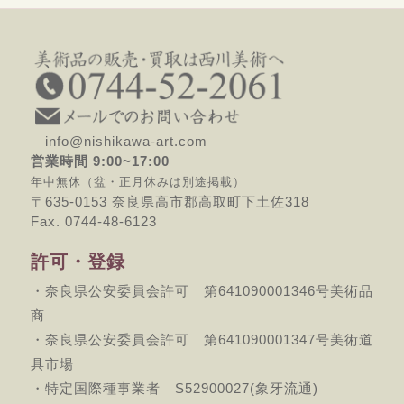
info@nishikawa-art.com
営業時間 9:00~17:00
年中無休（盆・正月休みは別途掲載）
〒635-0153 奈良県高市郡高取町下土佐318
Fax. 0744-48-6123
許可・登録
・奈良県公安委員会許可 第641090001346号美術品
商
・奈良県公安委員会許可 第641090001347号美術道
具市場
・特定国際種事業者 S52900027(象牙流通)