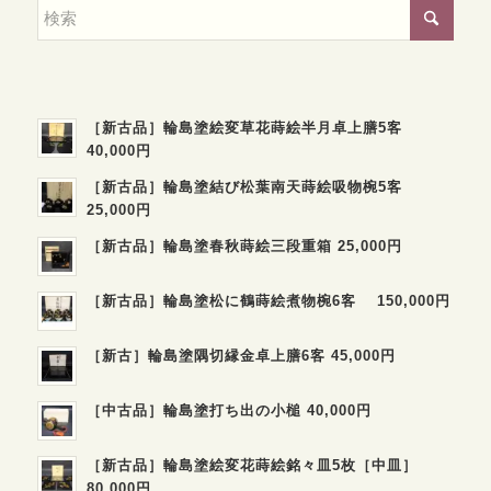
［新古品］輪島塗絵変草花蒔絵半月卓上膳5客
40,000円
［新古品］輪島塗結び松葉南天蒔絵吸物椀5客
25,000円
［新古品］輪島塗春秋蒔絵三段重箱 25,000円
［新古品］輪島塗松に鶴蒔絵煮物椀6客 150,000円
［新古］輪島塗隅切縁金卓上膳6客 45,000円
［中古品］輪島塗打ち出の小槌 40,000円
［新古品］輪島塗絵変花蒔絵銘々皿5枚［中皿］
80,000円