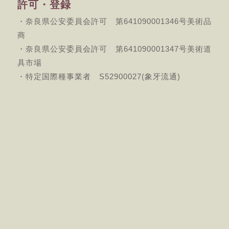
許可・登録
・奈良県公安委員会許可 第641090001346号美術品
商
・奈良県公安委員会許可 第641090001347号美術道
具市場
・特定国際種事業者 S52900027(象牙流通)