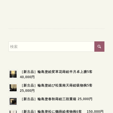
［新古品］輪島塗絵変草花蒔絵半月卓上膳5客
40,000円
［新古品］輪島塗結び松葉南天蒔絵吸物椀5客
25,000円
［新古品］輪島塗春秋蒔絵三段重箱 25,000円
［新古品］輪島塗松に鶴蒔絵煮物椀6客 150,000円