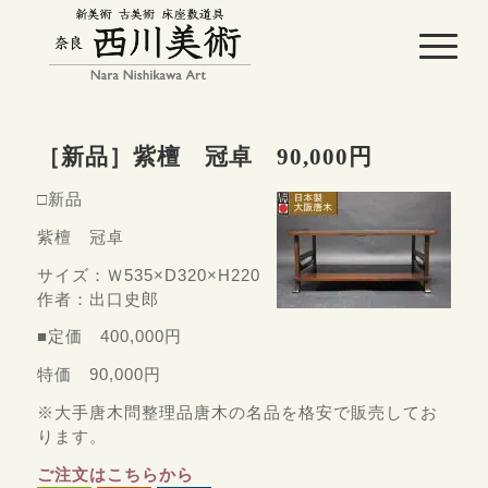
［新品］紫檀 冠卓 90,000円
□新品
紫檀 冠卓
サイズ：Ｗ535×D320×H220
作者：出口史郎
■定価 400,000円
特価 90,000円
※大手唐木問整理品唐木の名品を格安で販売してお
ります。
ご注文はこちらから