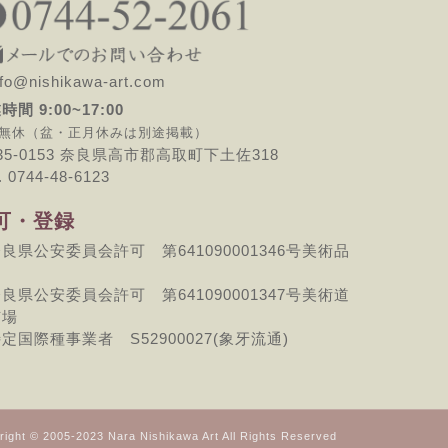
o@nishikawa-art.com
時間 9:00~17:00
無休（盆・正月休みは別途掲載）
35-0153 奈良県高市郡高取町下土佐318
. 0744-48-6123
可・登録
良県公安委員会許可 第641090001346号美術品
良県公安委員会許可 第641090001347号美術道
市場
定国際種事業者 S52900027(象牙流通)
right © 2005-2023 Nara Nishikawa Art All Rights Reserved